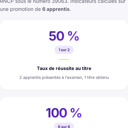
RNCP sous le numéro 39063. Indicateurs calculés sur
une promotion de
6 apprentis
.
50 %
1 sur 2
Taux de réussite au titre
2 apprentis présentés à l'examen, 1 titre obtenu
100 %
6 sur 6