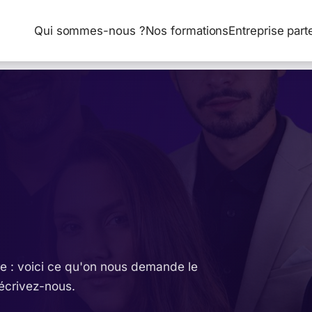
Qui sommes-nous ?
Nos formations
Entreprise part
tre : voici ce qu'on nous demande le
 écrivez-nous.