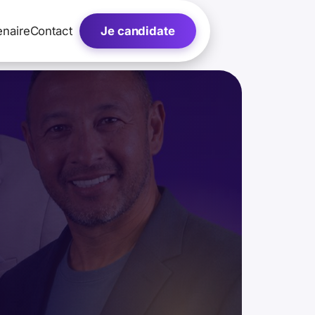
enaire
Contact
Je candidate