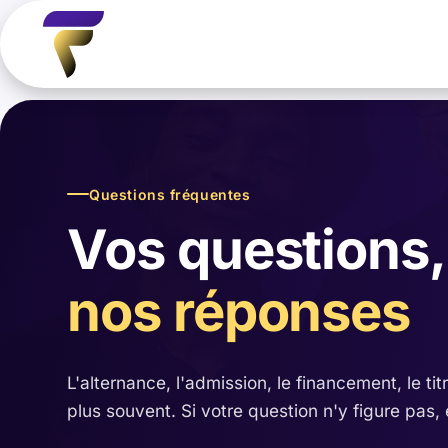
Questions fréquentes
Vos questions,
nos réponses
L'alternance, l'admission, le financement, le ti
plus souvent. Si votre question n'y figure pas,