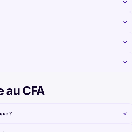
e au CFA
que ?